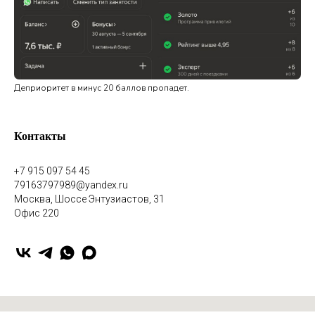
Деприоритет в минус 20 баллов пропадет.
Контакты
+7 915 097 54 45
79163797989@yandex.ru
Москва, Шоссе Энтузиастов, 31
Офис 220