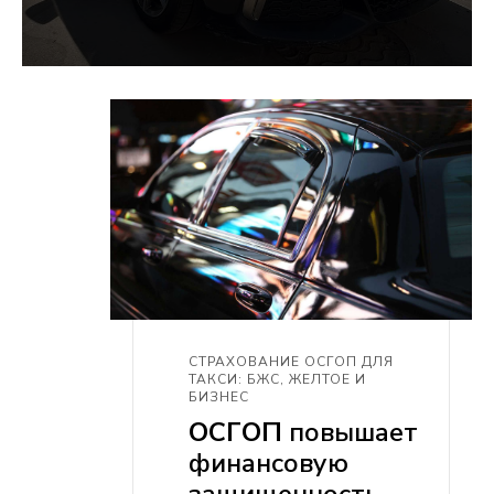
СТРАХОВАНИЕ ОСГОП ДЛЯ
ТАКСИ: БЖС, ЖЕЛТОЕ И
БИЗНЕС
ОСГОП
повышает
финансовую
защищенность