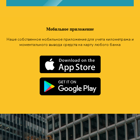
Мобильное приложение
Наше собственное мобильное приложение для учета километража и
моментального вывода средств на карту любого банка