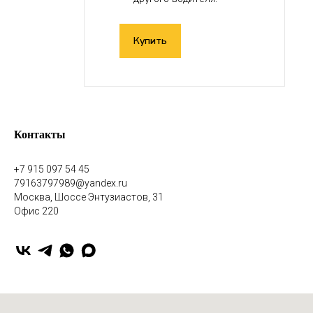
Купить
Контакты
+7 915 097 54 45
79163797989@yandex.ru
Москва, Шоссе Энтузиастов, 31
Офис 220